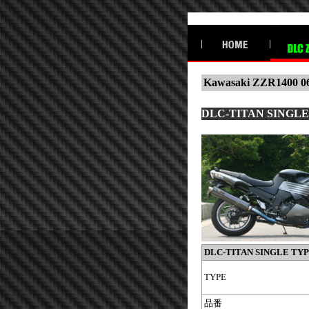
Kawasaki ZZR1400 0
DLC-TITAN SINGLE
DLC-TITAN
SINGLE
TYP
TYPE
品番