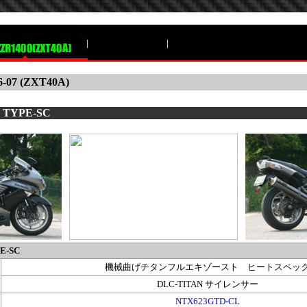
6-07 (ZXT40A)
 TYPE-SC
E-SC
機械曲げチタンフルエキゾースト ヒートスペッ
DLC-TITAN サイレンサー
NTX623GTD-CL