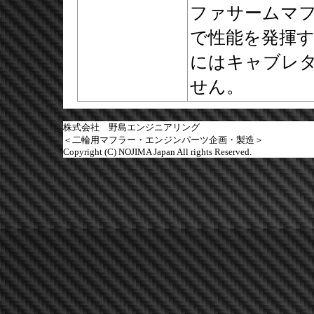
ファサームマ
で性能を発揮
にはキャブレ
せん。
株式会社 野島エンジニアリング
＜二輪用マフラー・エンジンパーツ企画・製造＞
Copyright (C) NOJIMA Japan All rights Reserved.