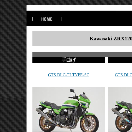
Kawasaki ZRX1
手曲げ
GTS DLC-TI TYPE-SC
GTS DLC