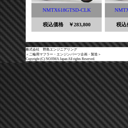
NMTX618GTSD-CLK
NMTX
税込価格 ￥283,800
税込価
株式会社 野島エンジニアリング
＜二輪用マフラー・エンジンパーツ企画・製造＞
Copyright (C) NOJIMA Japan All rights Reserved.