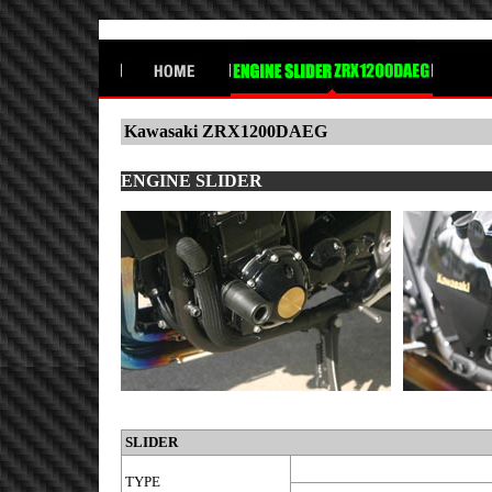
Kawasaki ZRX1200DAEG
ENGINE SLIDER
SLIDER
TYPE