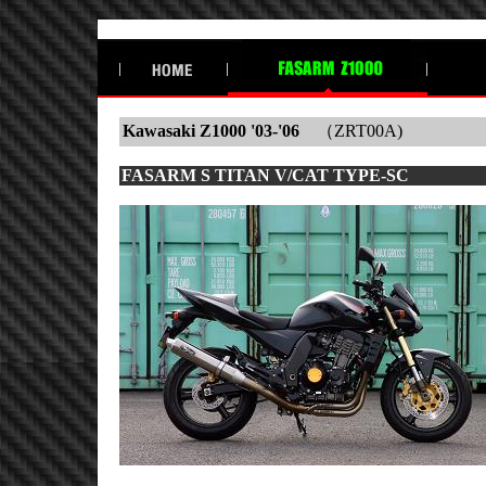
Kawasaki Z1000 '03-'06
（ZRT00A)
FASARM S TITAN V/CAT TYPE-SC