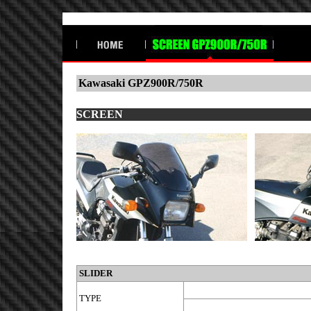
Kawasaki GPZ900R/750R
SCREEN
SLIDER
TYPE