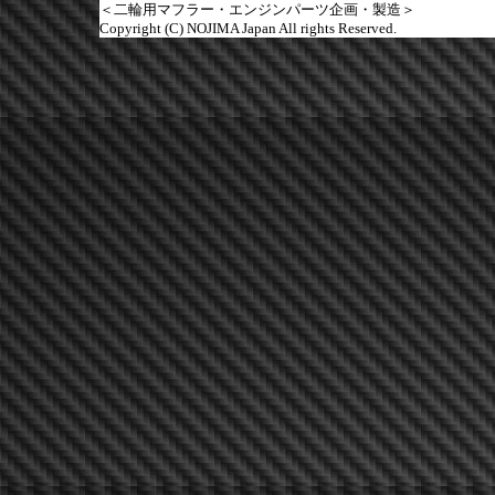
＜二輪用マフラー・エンジンパーツ企画・製造＞
Copyright (C) NOJIMA Japan All rights Reserved.