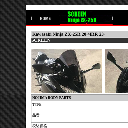
Kawasaki Ninja ZX-25R 20-/4RR 23-
SCREEN
NOJIMA BODY PARTS
TYPE
品番
税込価格