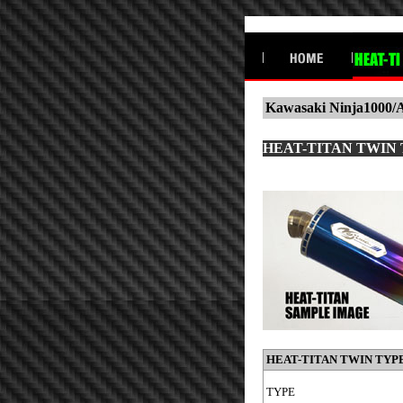
Kawasaki Ninja1000/
HEAT-TITAN TWIN 
HEAT-TITAN TWIN
TYP
TYPE